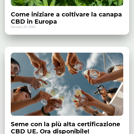
Come iniziare a coltivare la canapa
CBD in Europa
January 25, 2025
Seme con la più alta certificazione
CBD UE. Ora disponibile!