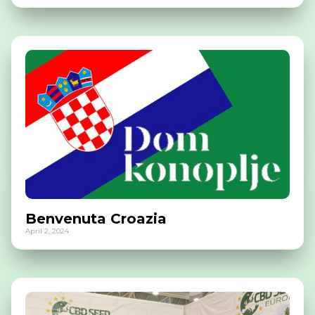
Benvenuta Croazia
April 2, 2024