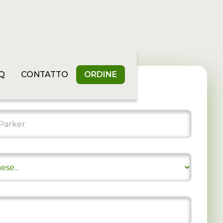
Q
CONTATTO
ORDINE
i