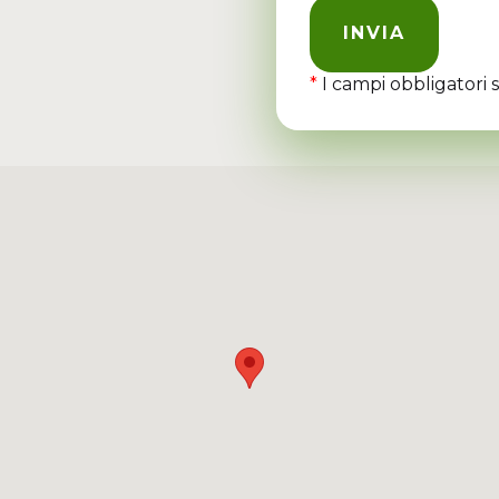
*
I campi obbligatori 