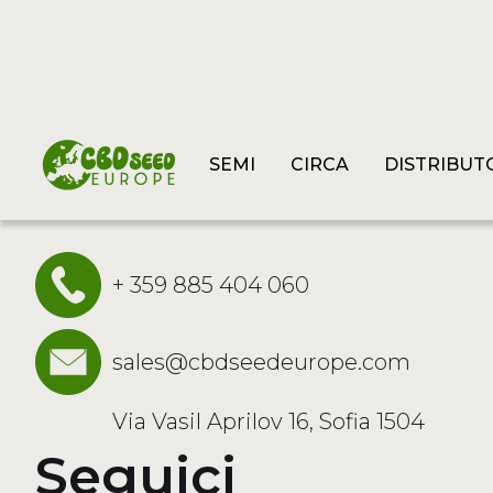
SEMI
CIRCA
DISTRIBUT
Contattaci
+ 359 885 404 060
sales@cbdseedeurope.com
Via Vasil Aprilov 16, Sofia 1504
Seguici