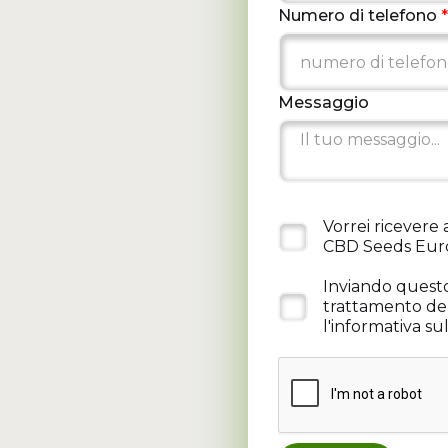
Numero di telefono
*
Messaggio
Vorrei ricevere
CBD Seeds Eur
Inviando questo
trattamento del
l'informativa su