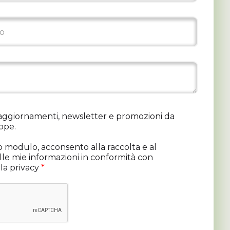
 aggiornamenti, newsletter e promozioni da
ope.
 modulo, acconsento alla raccolta e al
le mie informazioni in conformità con
lla privacy
*