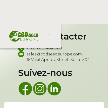
Nous contacter
+ 359 885 404 060
sales@cbdseedeurope.com
16 Vasil Aprilov Street, Sofia 1504
Suivez-nous