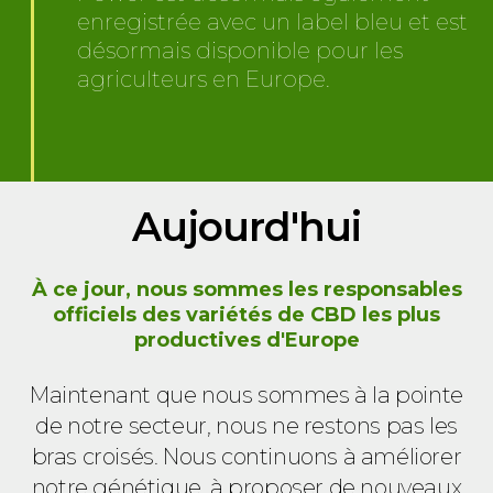
enregistrée avec un label bleu et est
désormais disponible pour les
agriculteurs en Europe.
Aujourd'hui
À ce jour, nous sommes les responsables
officiels des variétés de CBD les plus
productives d'Europe
Maintenant que nous sommes à la pointe
de notre secteur, nous ne restons pas les
bras croisés. Nous continuons à améliorer
notre génétique, à proposer de nouveaux