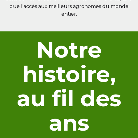
que l'accès aux meilleurs agronomes du monde
entier.
Notre
histoire,
au fil des
ans