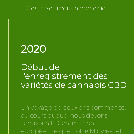
C'est ce qui nous a menés ici.
2020
Début de
l'enregistrement des
variétés de cannabis CBD
Un voyage de deux ans commence,
au cours duquel nous devons
prouver à la Commission
européenne que notre Midwest et