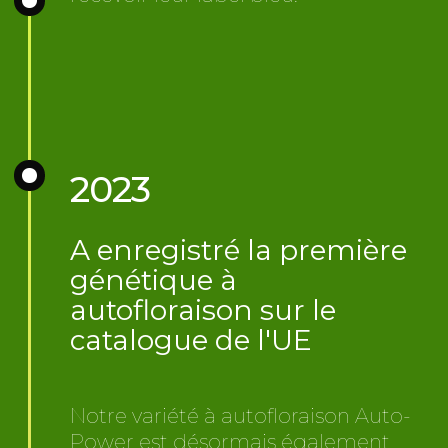
2023
A enregistré la première
génétique à
autofloraison sur le
catalogue de l'UE
Notre variété à autofloraison Auto-
Power est désormais également