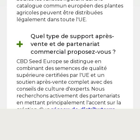
catalogue commun européen des plantes
agricoles peuvent être distribuées
légalement dans toute l'UE.
Quel type de support après-
vente et de partenariat
commercial proposez-vous ?
CBD Seed Europe se distingue en
combinant des semences de qualité
supérieure certifiées par l'UE et un
soutien après-vente complet avec des
conseils de culture d'experts. Nous
recherchons activement des partenariats
en mettant principalement l'accent sur la
création d'un
réseau de distributeurs
.
•
Partenariat
:
CBD Seed Europe accueille les