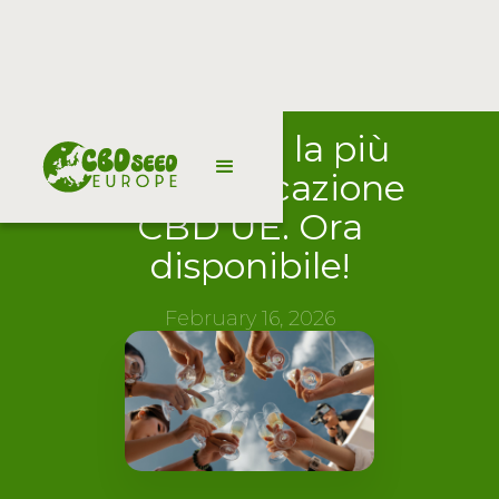
Seme con la più
alta certificazione
CBD UE. Ora
disponibile!
February 16, 2026