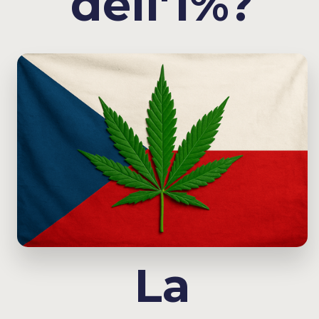
dell'1%?
La