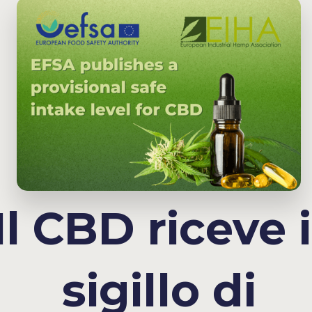
Il CBD riceve i
sigillo di