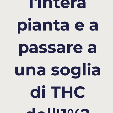
l'intera
pianta e a
passare a
una soglia
di THC