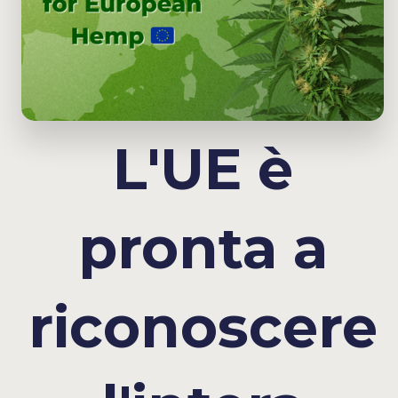
L'UE è
pronta a
riconoscere