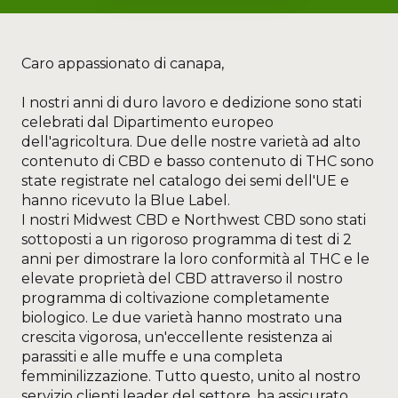
Caro appassionato di canapa,
I nostri anni di duro lavoro e dedizione sono stati
celebrati dal Dipartimento europeo
dell'agricoltura. Due delle nostre varietà ad alto
contenuto di CBD e basso contenuto di THC sono
state registrate nel catalogo dei semi dell'UE e
hanno ricevuto la Blue Label.
I nostri Midwest CBD e Northwest CBD sono stati
sottoposti a un rigoroso programma di test di 2
anni per dimostrare la loro conformità al THC e le
elevate proprietà del CBD attraverso il nostro
programma di coltivazione completamente
biologico. Le due varietà hanno mostrato una
crescita vigorosa, un'eccellente resistenza ai
parassiti e alle muffe e una completa
femminilizzazione. Tutto questo, unito al nostro
servizio clienti leader del settore, ha assicurato