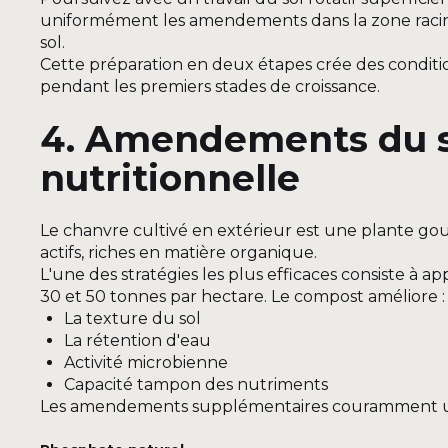
uniformément les amendements dans la zone racina
sol.
Cette préparation en deux étapes crée des conditi
pendant les premiers stades de croissance.
4. Amendements du so
nutritionnelle
Le chanvre cultivé en extérieur est une plante g
actifs, riches en matière organique.
L'une des stratégies les plus efficaces consiste à 
30 et 50 tonnes par hectare. Le compost améliore :
La texture du sol
La rétention d'eau
Activité microbienne
Capacité tampon des nutriments
Les amendements supplémentaires couramment uti