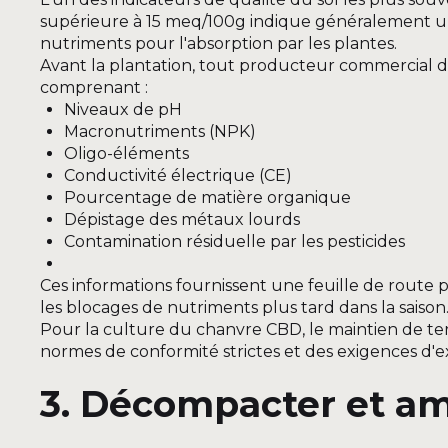
supérieure à 15 meq/100g indique généralement un
nutriments pour l'absorption par les plantes.
Avant la plantation, tout producteur commercial 
comprenant :
Niveaux de pH
Macronutriments (NPK)
Oligo-éléments
Conductivité électrique (CE)
Pourcentage de matière organique
Dépistage des métaux lourds
Contamination résiduelle par les pesticides
Ces informations fournissent une feuille de route 
les blocages de nutriments plus tard dans la saison
Pour la culture du chanvre CBD, le maintien de ter
normes de conformité strictes et des exigences d'e
3. Décompacter et amé