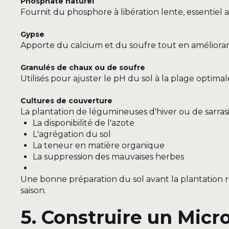
Phosphate naturel
Fournit du phosphore à libération lente, essentiel 
Gypse
Apporte du calcium et du soufre tout en améliorant
Granulés de chaux ou de soufre
Utilisés pour ajuster le pH du sol à la plage optimale
Cultures de couverture
La plantation de légumineuses d'hiver ou de sarra
La disponibilité de l'azote
L'agrégation du sol
La teneur en matière organique
La suppression des mauvaises herbes
Une bonne préparation du sol avant la plantation ré
saison.
5. Construire un Mic