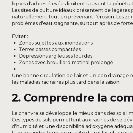
lignes d'arbres élevées limitent souvent la pénétrat
Les sites de culture idéaux présentent de légères p
naturellement tout en prévenant l'érosion. Les z
problèmes d'eau stagnante, surtout après de fortes
Éviter :
Zones sujettes aux inondations
Terres basses compactées
Dépressions argileuses lourdes
Zones avec brouillard matinal prolongé
Une bonne circulation de l'air et un bon drainage
les maladies racinaires plus tard dans la saison.
2. Comprendre la com
Le chanvre se développe le mieux dans des sols li
Ces types de sols permettent aux racines de se d
d'humidité et une disponibilité ad'oxygène adéqua
L'un des indicateurs de qualité du sol les plus so