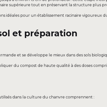
ire supérieure tout en préservant la structure plus p
ons idéales pour un établissement racinaire vigoureux 
l et préparation
ourmande et se développe le mieux dans des sols biolog
appliquer du compost de haute qualité à des doses compri
lisés dans la culture du chanvre comprennent :