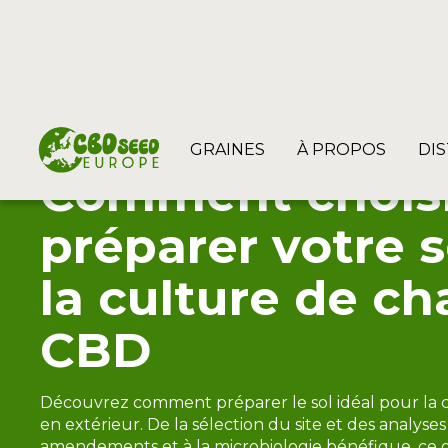
GRAINES
À PROPOS
DI
Comment choisi
préparer votre s
la culture de c
CBD
Découvrez comment préparer le sol idéal pour la
en extérieur. De la sélection du site et des analyses
amendements et à la microbiologie bénéfique, ce 