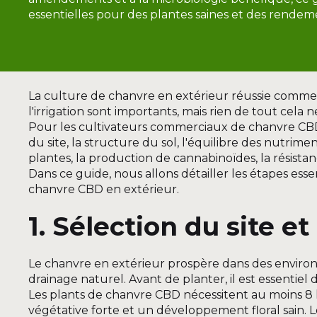
essentielles pour des plantes saines et des rendem
La culture de chanvre en extérieur réussie commenc
l'irrigation sont importants, mais rien de tout cel
Pour les cultivateurs commerciaux de chanvre CBD, 
du site, la structure du sol, l'équilibre des nutri
plantes, la production de cannabinoïdes, la résista
Dans ce guide, nous allons détailler les étapes esse
chanvre CBD en extérieur.
1. Sélection du site e
Le chanvre en extérieur prospère dans des environ
drainage naturel. Avant de planter, il est essentie
Les plants de chanvre CBD nécessitent au moins 8 
végétative forte et un développement floral sain.