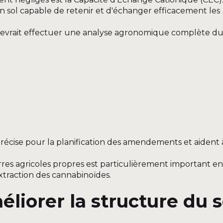
 sol capable de retenir et d'échanger efficacement les
devrait effectuer une analyse agronomique complète du 
précise pour la planification des amendements et aident 
.
res agricoles propres est particulièrement important en
xtraction des cannabinoïdes.
liorer la structure du s