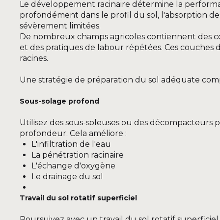
Le développement racinaire détermine la performan
profondément dans le profil du sol, l'absorption d
sévèrement limitées.
De nombreux champs agricoles contiennent des c
et des pratiques de labour répétées. Ces couches 
racines.
Une stratégie de préparation du sol adéquate com
Sous-solage profond
Utilisez des sous-soleuses ou des décompacteurs p
profondeur. Cela améliore :
L'infiltration de l'eau
La pénétration racinaire
L'échange d'oxygène
Le drainage du sol
Travail du sol rotatif superficiel
Poursuivez avec un travail du sol rotatif superfici