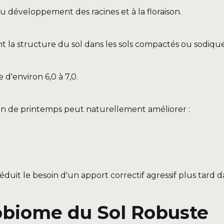
au développement des racines et à la floraison.
 la structure du sol dans les sols compactés ou sodique
 d'environ 6,0 à 7,0.
sin de printemps peut naturellement améliorer :
duit le besoin d'un apport correctif agressif plus tard d
robiome du Sol Robuste