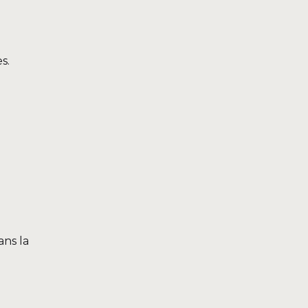
s.
ans la