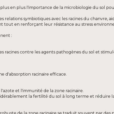
lus en plus l'importance de la microbiologie du sol pou
 relations symbiotiques avec les racines du chanvre, aid
t tout en renforçant leur résistance au stress environ
nent :
racines contre les agents pathogènes du sol et stimule
 d'absorption racinaire efficace.
 l'azote et l'immunité de la zone racinaire.
érablement la fertilité du sol à long terme et réduire l
obuste de la zone racinaire se traduit souvent par des 