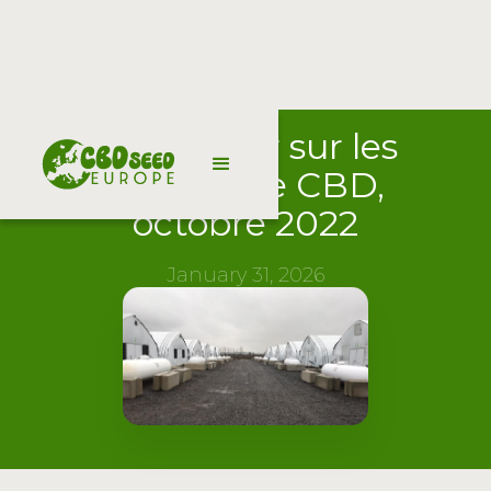
Mise à jour sur les
graines de CBD,
octobre 2022
January 31, 2026