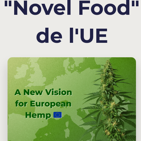
"Novel Food"
de l'UE