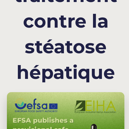
contre la
stéatose
hépatique