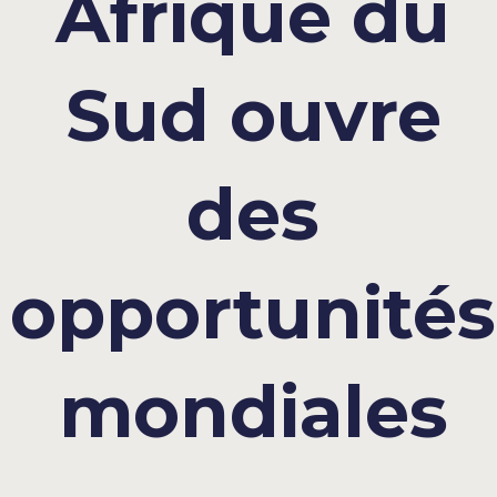
Afrique du
Sud ouvre
des
opportunités
mondiales