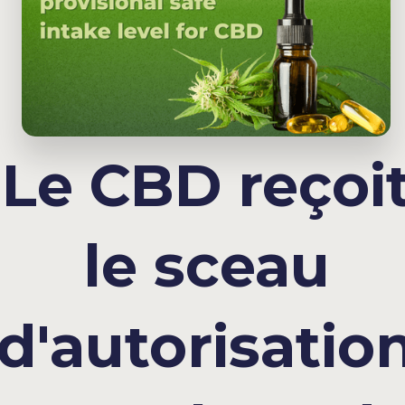
Le CBD reçoi
le sceau
d'autorisatio