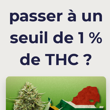
passer à un
seuil de 1 %
de THC ?