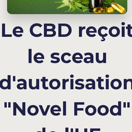
Le CBD reçoi
le sceau
d'autorisatio
"Novel Food"