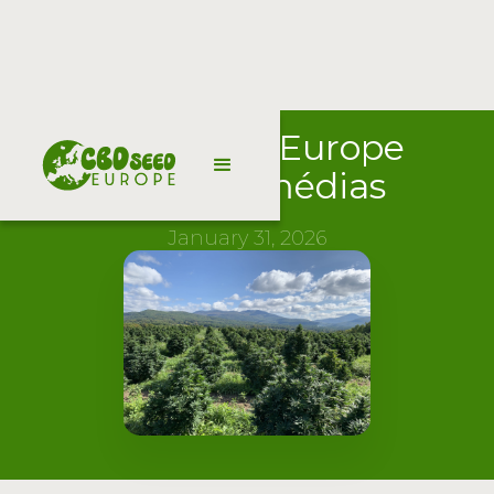
CBD Seed Europe
dans les médias
January 31, 2026