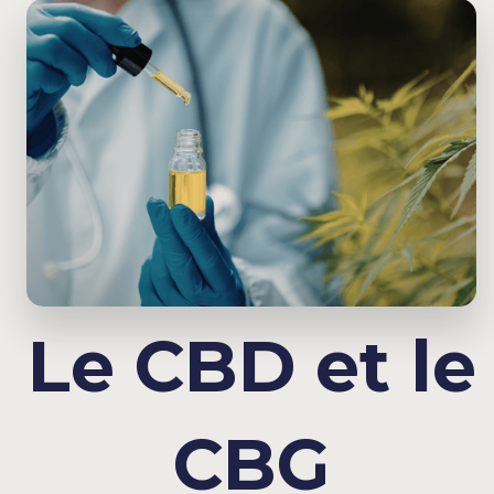
Le CBD et le
CBG