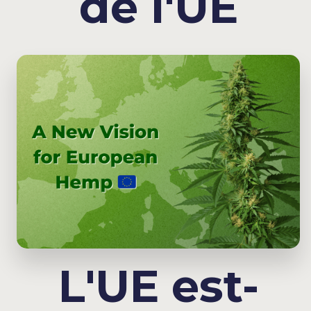
de l'UE
L'UE est-