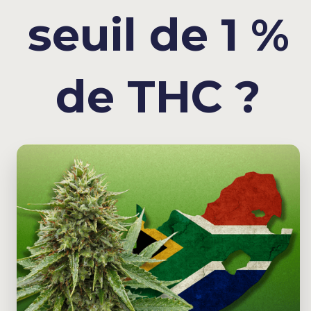
seuil de 1 %
de THC ?