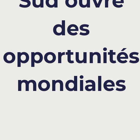
Sud ouvre
des
opportunités
mondiales