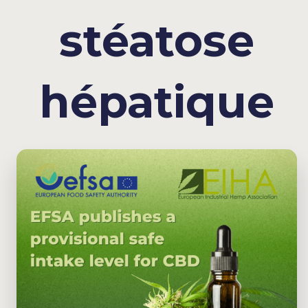
stéatose
hépatique