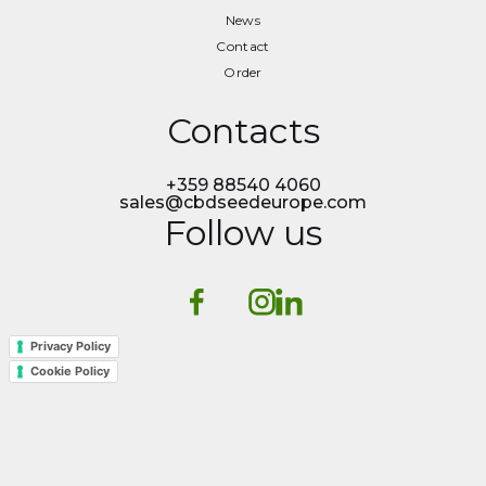
Distributors
News
News
Contact
Contact
Order
Order
Contacts
+359 88540 4060
sales@cbdseedeurope.com
Follow us
Privacy Policy
Cookie Policy