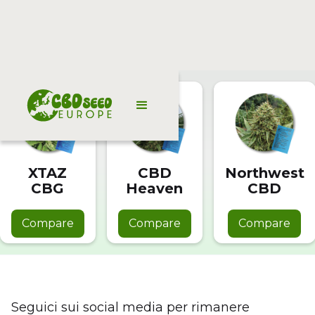
XTAZ
CBD
Northwest
CBG
Heaven
CBD
Compare
Compare
Compare
Seguici sui social media per rimanere